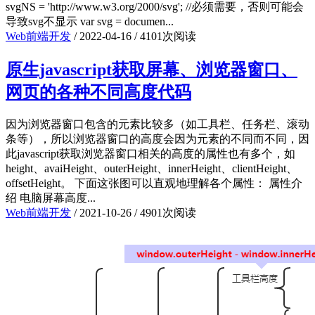
svgNS = 'http://www.w3.org/2000/svg'; //必须需要，否则可能会
导致svg不显示 var svg = documen...
Web前端开发
/
2022-04-16
/
4101次阅读
原生javascript获取屏幕、浏览器窗口、
网页的各种不同高度代码
因为浏览器窗口包含的元素比较多（如工具栏、任务栏、滚动
条等），所以浏览器窗口的高度会因为元素的不同而不同，因
此javascript获取浏览器窗口相关的高度的属性也有多个，如
height、avaiHeight、outerHeight、innerHeight、clientHeight、
offsetHeight。 下面这张图可以直观地理解各个属性： 属性介
绍 电脑屏幕高度...
Web前端开发
/
2021-10-26
/
4901次阅读