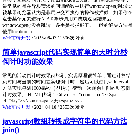
最常见的是在异步请求的回调函数中执行window.open()跳转会
被苹果浏览器认为是非用户交互执行的操作被拦截，如果你在
点击某个元素进行AJAX异步调用并成功返回结果后
window.open()没有跳转，多半是被拦截了。一般的解决方法是
使用location.hr...
Web前端开发
/
2025-08-07
/
1596次阅读
简单javascript代码实现简单的天时分秒
倒计时功能效果
常见的活动倒计时效果js代码，实现原理很简单，通过计算结
束时间与当前的时间差实现倒计时，然后可以使用setInterval
方法实现每隔1000毫秒（即1秒）变动一次剩余时间的动态倒
计时效果。 HTML代码： <div class="countTime"> <span
id="day"></span> <span>天</span> <sp...
Web前端开发
/
2024-04-18
/
2553次阅读
javascript数组转换成字符串的代码方法
join()