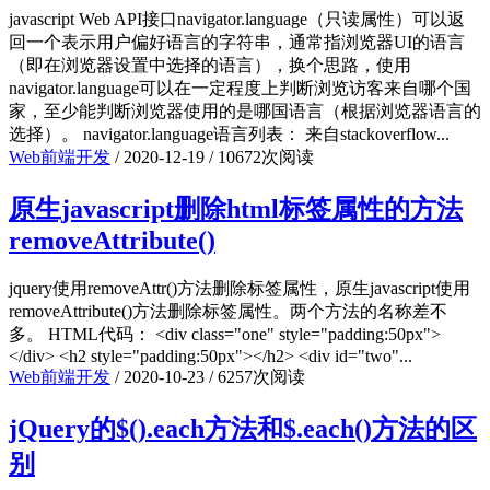
javascript Web API接口navigator.language（只读属性）可以返
回一个表示用户偏好语言的字符串，通常指浏览器UI的语言
（即在浏览器设置中选择的语言），换个思路，使用
navigator.language可以在一定程度上判断浏览访客来自哪个国
家，至少能判断浏览器使用的是哪国语言（根据浏览器语言的
选择）。 navigator.language语言列表： 来自stackoverflow...
Web前端开发
/
2020-12-19
/
10672次阅读
原生javascript删除html标签属性的方法
removeAttribute()
jquery使用removeAttr()方法删除标签属性，原生javascript使用
removeAttribute()方法删除标签属性。两个方法的名称差不
多。 HTML代码： <div class="one" style="padding:50px">
</div> <h2 style="padding:50px"></h2> <div id="two"...
Web前端开发
/
2020-10-23
/
6257次阅读
jQuery的$().each方法和$.each()方法的区
别