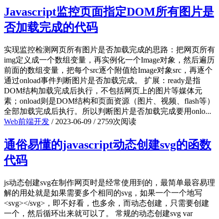
Javascript监控页面指定DOM所有图片是
否加载完成的代码
实现监控检测网页所有图片是否加载完成的思路：把网页所有
img定义成一个数组变量，再实例化一个Image对象，然后遍历
前面的数组变量，把每个src逐个附值给Image对象src，再逐个
通过onload事件判断图片是否加载完成。 扩展：ready是指
DOM结构加载完成后执行，不包括网页上的图片等媒体元
素；onload则是DOM结构和页面资源（图片、视频、flash等）
全部加载完成后执行。所以判断图片是否加载完成要用onlo...
Web前端开发
/
2023-06-09
/
2759次阅读
通俗易懂的javascript动态创建svg的函数
代码
js动态创建svg在制作网页时是经常使用到的，最简单最容易理
解的用处就是如果需要多个相同的svg，如果一个一个地写
<svg></svg>，即不好看，也多余，而动态创建，只需要创建
一个，然后循环出来就可以了。 常规的动态创建svg var