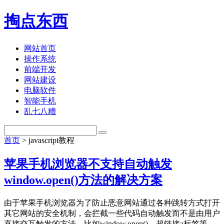
掏点东西
网站首页
操作系统
前端开发
网站建设
电脑软件
智能手机
乱七八糟
首页
> javascript教程
苹果手机浏览器不支持自动触发
window.open()方法的解决方案
由于苹果手机浏览器为了防止恶意网站通过各种跳转方式打开
其它网站的安全机制，会拦截一些代码自动触发而不是由用户
直接交互触发的方法，比如window.open()、超链接a标签等，