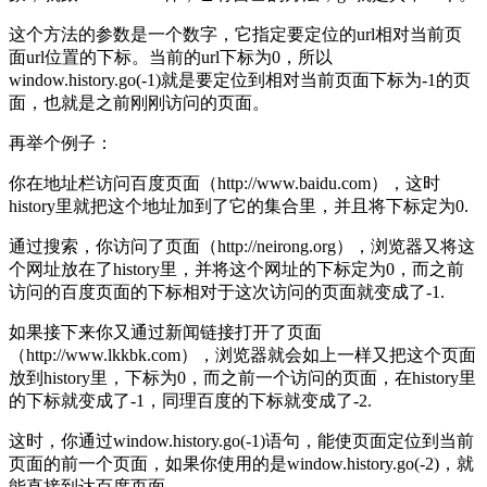
这个方法的参数是一个数字，它指定要定位的url相对当前页
面url位置的下标。当前的url下标为0，所以
window.history.go(-1)就是要定位到相对当前页面下标为-1的页
面，也就是之前刚刚访问的页面。
再举个例子：
你在地址栏访问百度页面（http://www.baidu.com），这时
history里就把这个地址加到了它的集合里，并且将下标定为0.
通过搜索，你访问了页面（http://neirong.org），浏览器又将这
个网址放在了history里，并将这个网址的下标定为0，而之前
访问的百度页面的下标相对于这次访问的页面就变成了-1.
如果接下来你又通过新闻链接打开了页面
（http://www.lkkbk.com），浏览器就会如上一样又把这个页面
放到history里，下标为0，而之前一个访问的页面，在history里
的下标就变成了-1，同理百度的下标就变成了-2.
这时，你通过window.history.go(-1)语句，能使页面定位到当前
页面的前一个页面，如果你使用的是window.history.go(-2)，就
能直接到达百度页面。