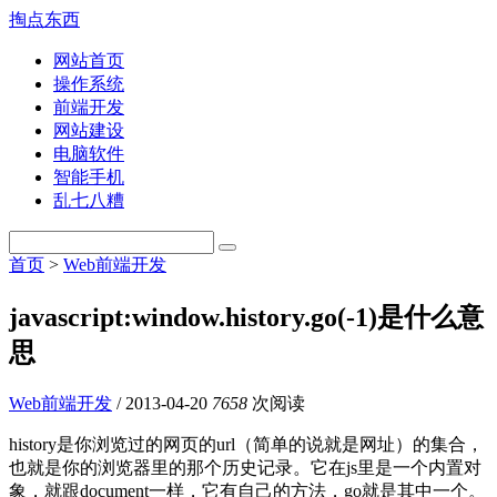
掏点东西
网站首页
操作系统
前端开发
网站建设
电脑软件
智能手机
乱七八糟
首页
>
Web前端开发
javascript:window.history.go(-1)是什么意
思
Web前端开发
/
2013-04-20
7658
次阅读
history是你浏览过的网页的url（简单的说就是网址）的集合，
也就是你的浏览器里的那个历史记录。它在js里是一个内置对
象，就跟document一样，它有自己的方法，go就是其中一个。