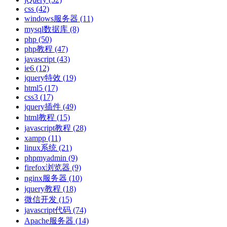
css
(42)
windows服务器
(11)
mysql数据库
(8)
php
(50)
php教程
(47)
javascript
(43)
ie6
(12)
jquery特效
(19)
html5
(17)
css3
(17)
jquery插件
(49)
html教程
(15)
javascript教程
(28)
xampp
(11)
linux系统
(21)
phpmyadmin
(9)
firefox浏览器
(9)
nginx服务器
(10)
jquery教程
(18)
微信开发
(15)
javascript代码
(74)
Apache服务器
(14)