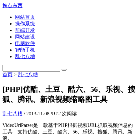
掏点东西
网站首页
操作系统
前端开发
网站建设
电脑软件
智能手机
乱七八糟
首页
>
乱七八糟
[PHP]优酷、土豆、酷六、56、乐视、搜
狐、腾讯、新浪视频缩略图工具
乱七八糟
/
2013-11-08
9112
次阅读
VideoUrlParser是一款基于PHP根据视频URL抓取视频信息的
工具，支持优酷、土豆、酷六、56、乐视、搜狐、腾讯、新
浪。