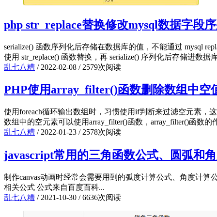
php str_replace替换修改mysql数
serialize() 函数序列化后存储在数据库的值，不能通过 mysql
使用 str_replace() 函数替换，再 serialize() 序列化后存储进数据库。 
乱七八糟
/
2022-02-08
/
2579次阅读
PHP使用array_filter()函数删除数组中
使用foreach循环输出数组时，习惯使用if判断来过滤空元素，
数组中的空元素可以使用array_filter()函数，array_fil
乱七八糟
/
2022-01-23
/
2578次阅读
javascript常用的三角函数公式、圆弧
制作canvas动画时经常会需要用到的弧度计算公式、角度计算公式以及三角函
相关公式 公式来自百度百科...
乱七八糟
/
2021-10-30
/
6636次阅读