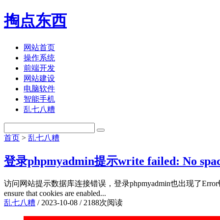
掏点东西
网站首页
操作系统
前端开发
网站建设
电脑软件
智能手机
乱七八糟
首页
>
乱七八糟
登录phpmyadmin提示write failed: No space
访问网站提示数据库连接错误，登录phpmyadmin也出现了Error错误提示 Error during ses
ensure that cookies are enabled...
乱七八糟
/
2023-10-08
/
2188次阅读