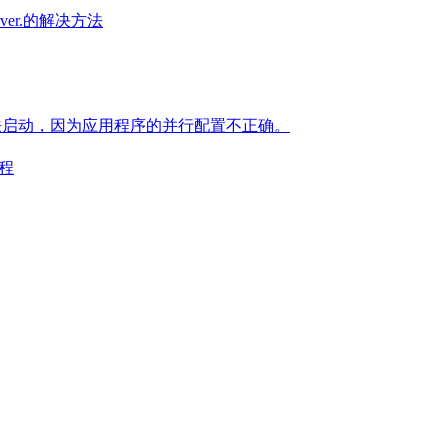
s server.的解决方法
.exe 应用程序无法启动，因为应用程序的并行配置不正确。
教程