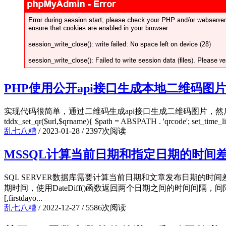
PHP使用公开api接口生成本地二维码图
实现代码很简单，通过二维码生成api接口生成二维码图片，然后检查保
tddx_set_qr($url,$qrname){ $path = ABSPATH . 'qrcode'; set_time_limi
乱七八糟
/
2023-01-28
/
2397次阅读
MSSQL计算当前日期和指定日期的时间差
SQL SERVER数据库需要计算当前日期和文章发布日期的时
期时间，使用DateDiff()函数返回两个日期之间的时间间隔，间隔的数
[,firstdayo...
乱七八糟
/
2022-12-27
/
5586次阅读