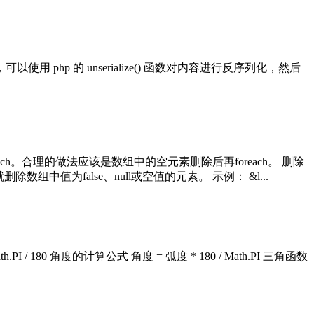
使用 php 的 unserialize() 函数对内容进行反序列化，然后
h。合理的做法应该是数组中的空元素删除后再foreach。 删除
除数组中值为false、null或空值的元素。 示例： &l...
0 角度的计算公式 角度 = 弧度 * 180 / Math.PI 三角函数