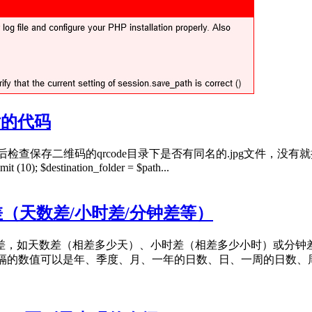
片的代码
存二维码的qrcode目录下是否有同名的.jpg文件，没有就把生成的
t (10); $destination_folder = $path...
（天数差/小时差/分钟差等）
间差，如天数差（相差多少天）、小时差（相差多少小时）或分钟差
值可以是年、季度、月、一年的日数、日、一周的日数、周、小时、分钟和秒。 语