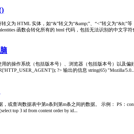
)
义为 HTML 实体，如“&”转义为“&amp;”、“<”转义为“
htmlentities 函数会转化所有的 html 代码，包括无法识别的中文字
电脑
页面的访客使用的操作系统（包括版本号）、浏览器（包括版本号）
_USER_AGENT']); ?> 输出的信息 string(65) "Mozilla/5.0..
句
，或查询数据表中第n条到第m条之间的数据。 示例： PS：conte
top 3 id from content order by id...