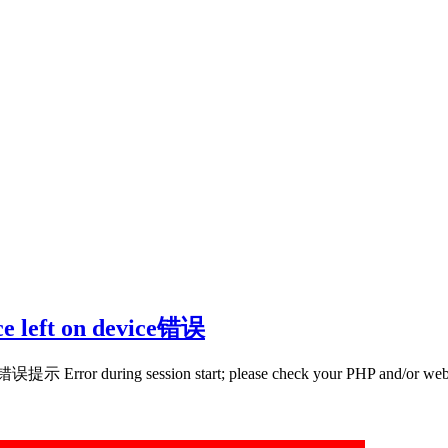
 left on device错误
sion start; please check your PHP and/or webserver log fi