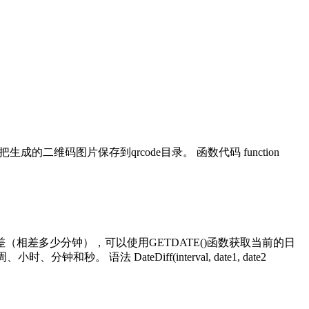
二维码图片保存到qrcode目录。 函数代码 function
（相差多少分钟），可以使用GETDATE()函数获取当前的日
法 DateDiff(interval, date1, date2