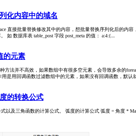
据字段序列化内容中的域名
 replace 直接批量替换修改其中的内容，想批量替换序列化后的内容，可以
如 数据库表 table_post 字段 post_meta 的值： a:4:{...
空值的元素
这种方法并不高效，如果数组中有很多空元素，会导致多余的foreac
ter()函数的作用是用回调函数过滤数组中的元素，如果没有回调函数，默认就删
和角度的转换公式
数的计算公式。 弧度的计算公式 弧度 = 角度 * Math.PI / 18