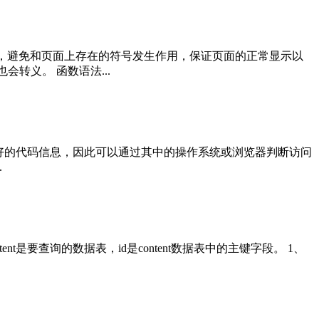
&lt;”等，避免和页面上存在的符号发生作用，保证页面的正常显示以
符也会转义。 函数语法...
以及偏好的代码信息，因此可以通过其中的操作系统或浏览器判断访问
.
nt是要查询的数据表，id是content数据表中的主键字段。 1、