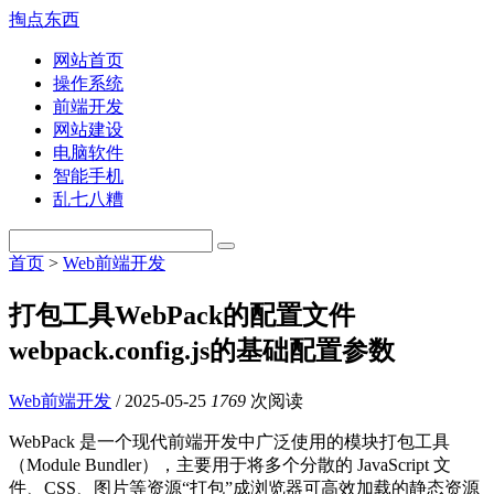
掏点东西
网站首页
操作系统
前端开发
网站建设
电脑软件
智能手机
乱七八糟
首页
>
Web前端开发
打包工具WebPack的配置文件
webpack.config.js的基础配置参数
Web前端开发
/
2025-05-25
1769
次阅读
WebPack 是一个现代前端开发中广泛使用的模块打包工具
（Module Bundler），主要用于将多个分散的 JavaScript 文
件、CSS、图片等资源“打包”成浏览器可高效加载的静态资源