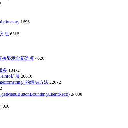
6
directory
1696
的方法
6316
能直接显示全部选项
4626
i服务
18472
einfo扩展
20610
eatefromstring()的解决方法
22072
2
ButtonBoundingClientRect()
24038
24056