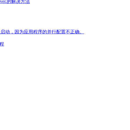
s server.的解决方法
.exe 应用程序无法启动，因为应用程序的并行配置不正确。
教程