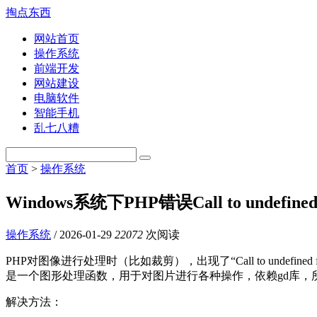
掏点东西
网站首页
操作系统
前端开发
网站建设
电脑软件
智能手机
乱七八糟
首页
>
操作系统
Windows系统下PHP错误Call to undefined 
操作系统
/
2026-01-29
22072
次阅读
PHP对图像进行处理时（比如裁剪），出现了“Call to undefined fun
是一个图形处理函数，用于对图片进行各种操作，依赖gd库，所
解决方法：