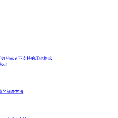
用了无效的或者不支持的压缩格式
及大小
 蓝屏故障的解决方法