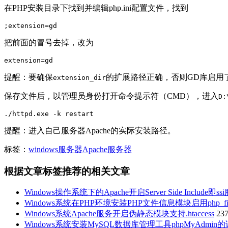
在PHP安装目录下找到并编辑php.ini配置文件，找到
;extension=gd
把前面的冒号去掉，改为
extension=gd
提醒：要确保
的扩展路径正确，否则GD库启用了
extension_dir
保存文件后，以管理员身份打开命令提示符（CMD），进入
D:
./httpd.exe -k restart
提醒：进入自己服务器Apache的实际安装路径。
标签：
windows服务器
Apache服务器
根据文章标签推荐的相关文章
Windows操作系统下的Apache开启Server Side Include即ss
Windows系统在PHP环境安装PHP文件信息模块启用php_fil
Windows系统Apache服务开启伪静态模块支持.htaccess
23
Windows系统安装MySQL数据库管理工具phpMyAdmin