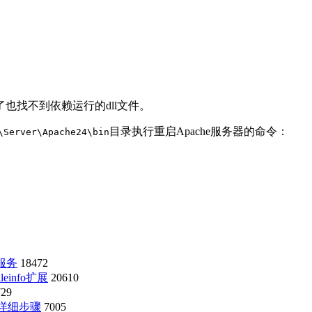
也找不到依赖运行的dll文件。
目录执行重启Apache服务器的命令：
\Server\Apache24\bin
i服务
18472
einfo扩展
20610
729
的详细步骤
7005