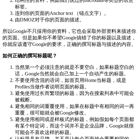
结构性的资料，例如我们说过的microdata等类型的语意
标签。
连到你的页面的Anchor text （锚点文字）。
由DMOZ对于你的页面的描述。
所以Google不只採用你的资料，它也会采取外部资料来描述你
的页面。但是如果你不希望Google搞错了你的标题以及描述，
你就应该遵守Google的要求，正确的撰写标题与描述的内容。
如何正确的撰写标题呢？
当然第一个必须注意的就是不要空白，如果标题空白的
话，Google当然就会自己加上一个自动产生的标题。
不要使用含混的语词，如首页用Home当标题，或是
Profiles当做作者说明页面的标题。
避免使用过长而繁琐的标题，因为在搜索列表中可能会
被截断。
避免相同的词重覆使用，如果在标题中有相同的词一再
重覆，很可能就会被Google修改。
避免使用相同或是样板式的标题，例如假如每个页面都
有某个特定词，而这个词并不是企业品牌，Google就很
可能会不喜欢这样的标题。
让标题具有品牌，并不是让每个页面就会重覆相同的