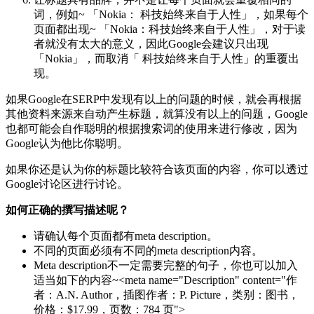
词，例如~ 「Nokia： 科技始终来自于人性」，如果每个
页面都出现~ 「Nokia：科技始终来自于人性」，对于读
者就没有太大的意义，因此Google会建议只出现
「Nokia」，而取消「 科技始终来自于人性」的重覆出
现。
如果Google在SERP中发现有以上的问题的时候，就会再根据
其他资料来源来自动产生标题，就算没有以上的问题，Google
也都可能会自作聪明的根据搜索词的使用来进行修改，因为
Google认为他比你聪明。
如果你还是认为你的标题比较符合该页面的内容，你可以透过
Google讨论区进行讨论。
如何正确的撰写描述呢？
请确认每个页面都有meta description。
不同的页面必须有不同的meta description内容。
Meta description不一定需要完整的句子，你也可以加入
适当如下的内容~<meta name="Description" content="作
者：A.N. Author，插图作者：P. Picture，类别：图书，
价格：$17.99，页数：784 页">