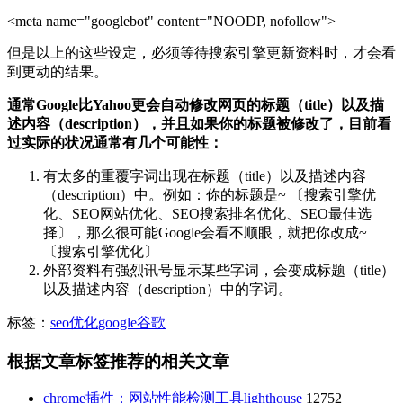
<meta name="googlebot" content="NOODP, nofollow">
但是以上的这些设定，必须等待搜索引擎更新资料时，才会看
到更动的结果。
通常Google比Yahoo更会自动修改网页的标题（title）以及描
述内容（description），并且如果你的标题被修改了，目前看
过实际的状况通常有几个可能性：
有太多的重覆字词出现在标题（title）以及描述内容
（description）中。例如：你的标题是~ 〔搜索引擎优
化、SEO网站优化、SEO搜索排名优化、SEO最佳选
择〕，那么很可能Google会看不顺眼，就把你改成~
〔搜索引擎优化〕
外部资料有强烈讯号显示某些字词，会变成标题（title）
以及描述内容（description）中的字词。
标签：
seo优化
google
谷歌
根据文章标签推荐的相关文章
chrome插件：网站性能检测工具lighthouse
12752