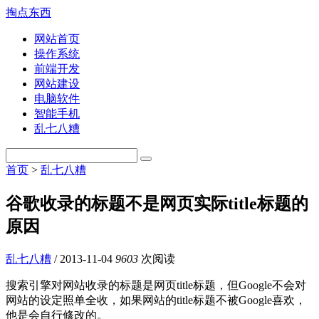
掏点东西
网站首页
操作系统
前端开发
网站建设
电脑软件
智能手机
乱七八糟
首页
>
乱七八糟
谷歌收录的标题不是网页实际title标题的
原因
乱七八糟
/
2013-11-04
9603
次阅读
搜索引擎对网站收录的标题是网页title标题，但Google不会对
网站的设定照单全收，如果网站的title标题不被Google喜欢，
他是会自行修改的。