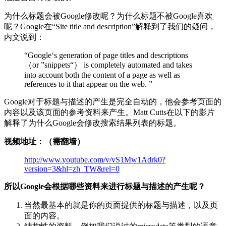
为什么标题会被Google修改呢？为什么标题不被Google喜欢
呢？Google在“Site title and description”解释到了我们的疑问，
内文说到：
“Google‘s generation of page titles and descriptions
（or ”snippets“） is completely automated and takes
into account both the content of a page as well as
references to it that appear on the web. ”
Google对于标题与描述的产生是完全自动的，他会参考页面的
内容以及该页面的参考资料来产生。Matt Cutts在以下的影片
解释了为什么Google会修改搜索结果列表的标题。
视频地址：（需翻墙）
http://www.youtube.com/v/vS1Mw1Adrk0?
version=3&hl=zh_TW&rel=0
所以Google会根据哪些资料来进行标题与描述的产生呢？
当然最基本的就是你的页面提供的标题与描述，以及页
面的内容。