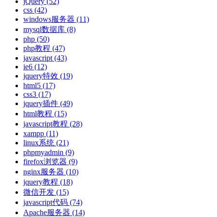
jQuery
(52)
css
(42)
windows服务器
(11)
mysql数据库
(8)
php
(50)
php教程
(47)
javascript
(43)
ie6
(12)
jquery特效
(19)
html5
(17)
css3
(17)
jquery插件
(49)
html教程
(15)
javascript教程
(28)
xampp
(11)
linux系统
(21)
phpmyadmin
(9)
firefox浏览器
(9)
nginx服务器
(10)
jquery教程
(18)
微信开发
(15)
javascript代码
(74)
Apache服务器
(14)