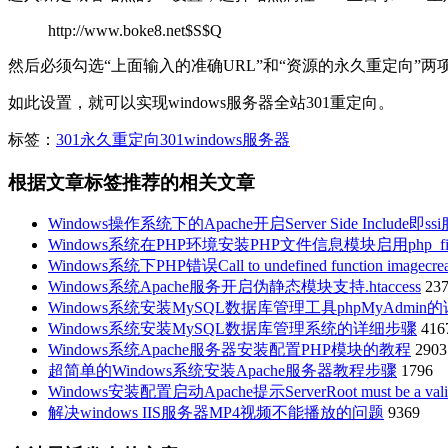
http://www.boke8.net$S$Q
然后必须勾选“上面输入的准确URL”和“资源的永久重定向”两项，否则UR
如此设置，就可以实现windows服务器全站301重定向。
标签：
301永久重定向
301
windows服务器
根据文章标签推荐的相关文章
Windows操作系统下的Apache开启Server Side Include即ss
Windows系统在PHP环境安装PHP文件信息模块启用php_fil
Windows系统下PHP错误Call to undefined function imagecr
Windows系统Apache服务开启伪静态模块支持.htaccess
23
Windows系统安装MySQL数据库管理工具phpMyAdmin
Windows系统安装MySQL数据库管理系统的详细步骤
416
Windows系统Apache服务器安装配置PHP模块的教程
2903
超简单的Windows系统安装Apache服务器教程步骤
1796
Windows安装配置启动Apache提示ServerRoot must be a valid 
解决windows IIS服务器MP4视频不能播放的问题
9369