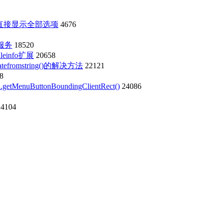
能直接显示全部选项
4676
i服务
18520
einfo扩展
20658
eatefromstring()的解决方法
22121
8
ButtonBoundingClientRect()
24086
24104