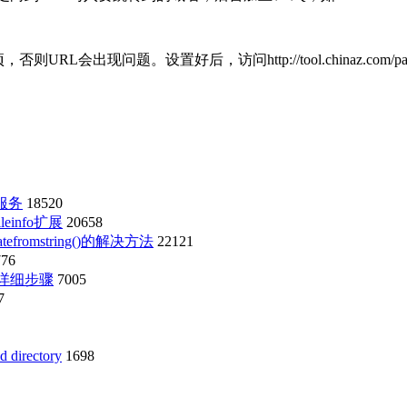
L会出现问题。设置好后，访问http://tool.chinaz.com/p
i服务
18520
einfo扩展
20658
eatefromstring()的解决方法
22121
776
的详细步骤
7005
7
directory
1698