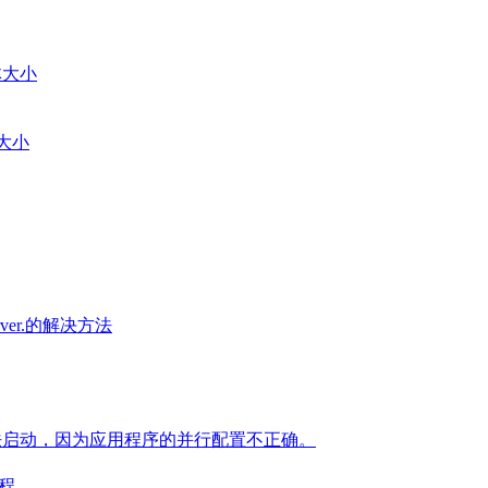
字体大小
及大小
s server.的解决方法
.exe 应用程序无法启动，因为应用程序的并行配置不正确。
教程