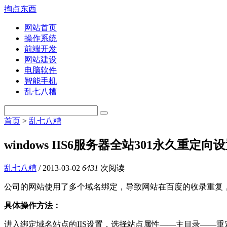
掏点东西
网站首页
操作系统
前端开发
网站建设
电脑软件
智能手机
乱七八糟
首页
>
乱七八糟
windows IIS6服务器全站301永久重定向
乱七八糟
/
2013-03-02
6431
次阅读
公司的网站使用了多个域名绑定，导致网站在百度的收录重复，于
具体操作方法：
进入绑定域名站点的IIS设置，选择站点属性——主目录——重