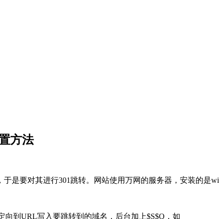
设置方法
是要对其进行301跳转。网站使用万网的服务器，安装的是wind
定向到URL写入要跳转到的域名，后台加上$S$Q，如