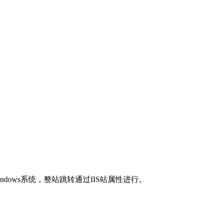
ows系统，整站跳转通过IIS站属性进行。