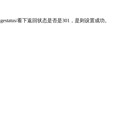
agestatus/看下返回状态是否是301，是则设置成功。