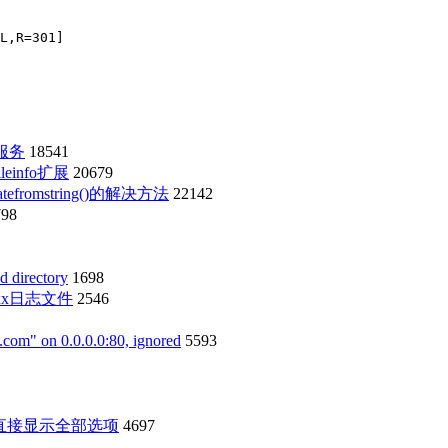
L,R=301]
i服务
18541
einfo扩展
20679
eatefromstring()的解决方法
22142
798
directory
1698
xxx日志文件
2546
om" on 0.0.0.0:80, ignored
5593
能直接显示全部选项
4697