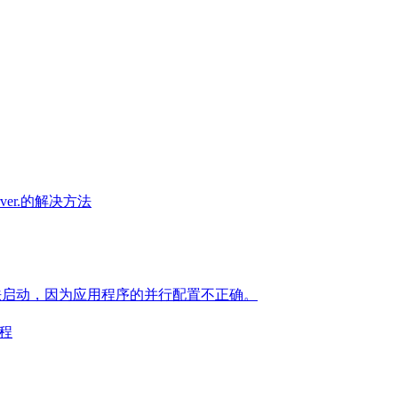
s server.的解决方法
.exe 应用程序无法启动，因为应用程序的并行配置不正确。
教程