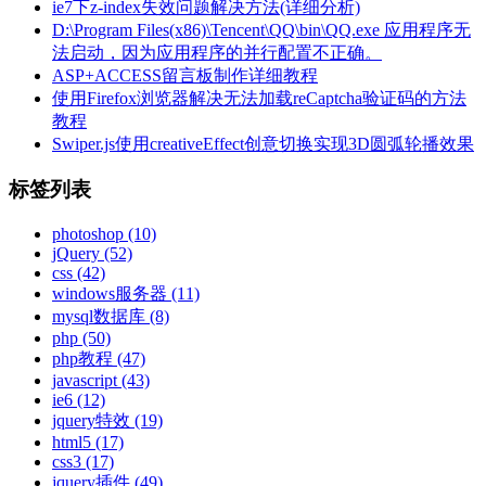
ie7下z-index失效问题解决方法(详细分析)
D:\Program Files(x86)\Tencent\QQ\bin\QQ.exe 应用程序无
法启动，因为应用程序的并行配置不正确。
ASP+ACCESS留言板制作详细教程
使用Firefox浏览器解决无法加载reCaptcha验证码的方法
教程
Swiper.js使用creativeEffect创意切换实现3D圆弧轮播效果
标签列表
photoshop
(10)
jQuery
(52)
css
(42)
windows服务器
(11)
mysql数据库
(8)
php
(50)
php教程
(47)
javascript
(43)
ie6
(12)
jquery特效
(19)
html5
(17)
css3
(17)
jquery插件
(49)