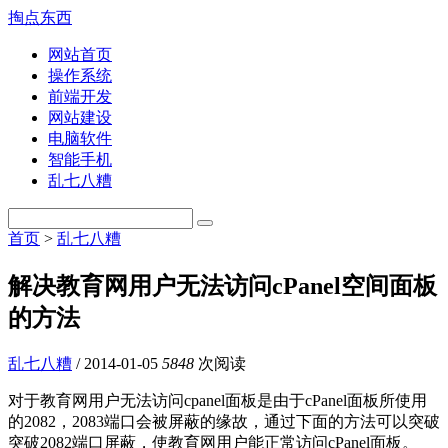
掏点东西
网站首页
操作系统
前端开发
网站建设
电脑软件
智能手机
乱七八糟
首页
>
乱七八糟
解决教育网用户无法访问cPanel空间面板
的方法
乱七八糟
/
2014-01-05
5848
次阅读
对于教育网用户无法访问cpanel面板是由于cPanel面板所使用
的2082，2083端口会被屏蔽的缘故，通过下面的方法可以突破
突破2082端口屏蔽，使教育网用户能正常访问cPanel面板。