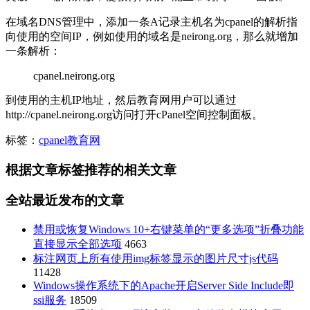
在域名DNS管理中，添加一条A记录主机名为cpanel的解析指
向使用的空间IP，例如使用的域名是neirong.org，那么就增加
一条解析：
cpanel.neirong.org
到使用的主机IP地址，然后教育网用户可以通过
http://cpanel.neirong.org访问打开cPanel空间控制面板。
标签：
cpanel
教育网
根据文章标签推荐的相关文章
全站最近发布的文章
禁用或恢复Windows 10+右键菜单的“更多选项”折叠功能
直接显示全部选项
4663
标注网页上所有使用img标签显示的图片尺寸js代码
11428
Windows操作系统下的Apache开启Server Side Include即
ssi服务
18509